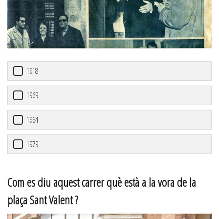
1918
1969
1964
1979
Com es diu aquest carrer què està a la vora de la
plaça Sant Valent ?