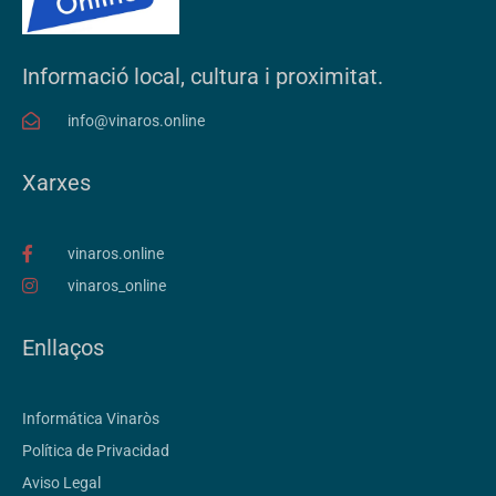
Informació local, cultura i proximitat.
info@vinaros.online
Xarxes
vinaros.online
vinaros_online
Enllaços
Informática Vinaròs
Política de Privacidad
Aviso Legal