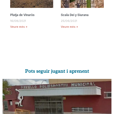
Platja de Vinaròs
Scala Dei y Siurana
16/08/2021
25/06/2021
Veure més »
Veure més »
Pots seguir jugant i aprenent