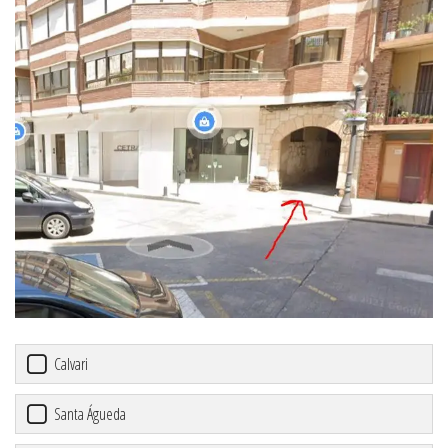
Calvari
Santa Águeda