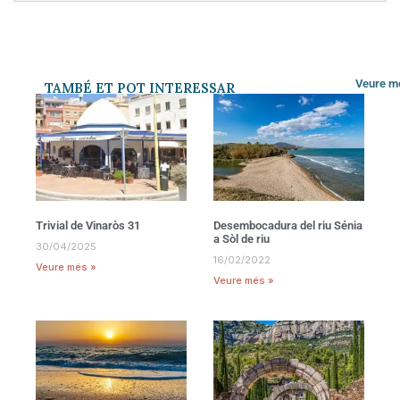
Veure m
TAMBÉ ET POT INTERESSAR
Trivial de Vinaròs 31
Desembocadura del riu Sénia
a Sòl de riu
30/04/2025
16/02/2022
Veure més »
Veure més »