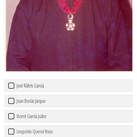
José Ràfels García
Joan Borràs Jarque
Vicent García Julbe
Leopoldo Querol Roso