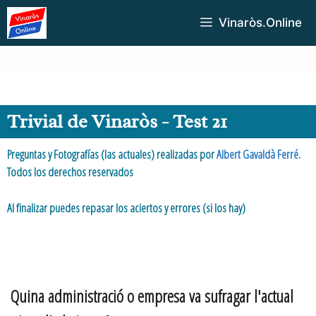
Vinaròs.Online
Trivial de Vinaròs - Test 21
Preguntas y Fotografías (las actuales) realizadas por
Albert Gavaldà Ferré
.
Todos los derechos reservados
Al finalizar puedes repasar los aciertos y errores (si los hay)
Quina administració o empresa va sufragar l'actual