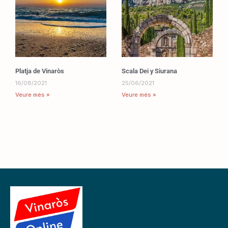
Platja de Vinaròs
Scala Dei y Siurana
16/08/2021
25/06/2021
Veure més »
Veure més »