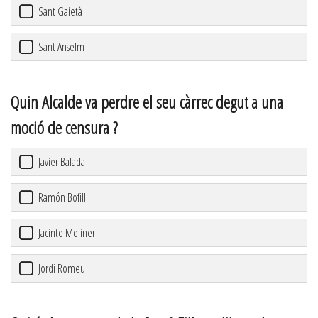
Sant Gaietà
Sant Anselm
Quin Alcalde va perdre el seu càrrec degut a una
moció de censura ?
Javier Balada
Ramón Bofill
Jacinto Moliner
Jordi Romeu