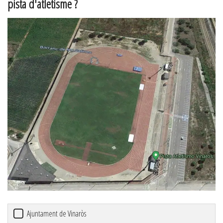
pista d'atletisme ?
Ajuntament de Vinaròs