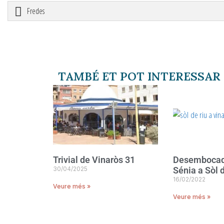
Fredes
TAMBÉ ET POT INTERESSAR
Trivial de Vinaròs 31
Desembocadu
30/04/2025
Sénia a Sòl d
16/02/2022
Veure més »
Veure més »