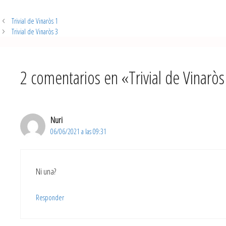
Trivial de Vinaròs 1
Trivial de Vinaròs 3
2 comentarios en «Trivial de Vinaròs
Nuri
06/06/2021 a las 09:31
Ni una?
Responder