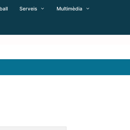
ball
Serveis
Multimèdia