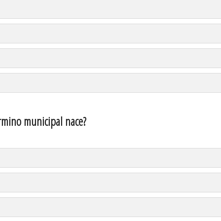
ermino municipal nace?