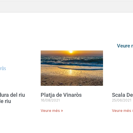
Veure
ra del riu
Platja de Vinaròs
Scala De
e riu
16/08/2021
25/06/2021
Veure més »
Veure més 