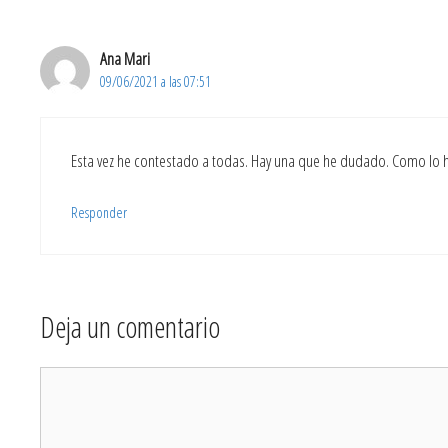
Ana Mari
09/06/2021 a las 07:51
Esta vez he contestado a todas. Hay una que he dudado. Como lo h
Responder
Deja un comentario