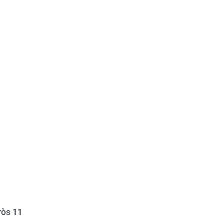
ròs 11