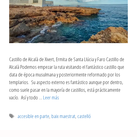
Castillo de Alcalà de Xivert, Ermita de Santa Llúcia y Faro Castillo de
Alcalà Podemos empezar la ruta visitando el fantástico castillo que
data de época musulmana y posteriormente reformado por los
templarios. Su aspecto externo es fantástico aunque por dentro,
como suele pasar en la mayoría de castillos, está prácticamente
vacío. Así y todo …
Leer más
accesible en parte
,
baix maestrat
,
castelló