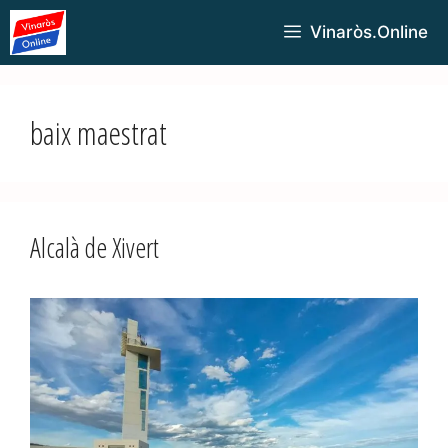
Vinaròs.Online
baix maestrat
Alcalà de Xivert