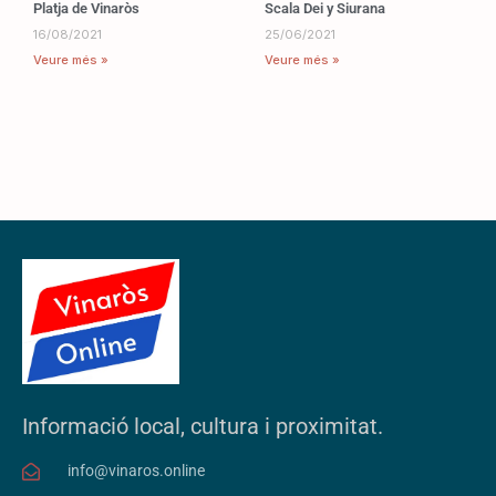
Platja de Vinaròs
Scala Dei y Siurana
16/08/2021
25/06/2021
Veure més »
Veure més »
Informació local, cultura i proximitat.
info@vinaros.online