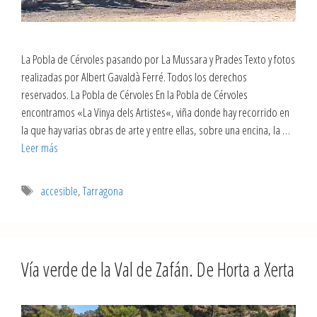
La Pobla de Cérvoles pasando por La Mussara y Prades Texto y fotos
realizadas por Albert Gavaldà Ferré. Todos los derechos
reservados. La Pobla de Cérvoles En la Pobla de Cérvoles
encontramos «La Vinya dels Artistes«, viña donde hay recorrido en
la que hay varias obras de arte y entre ellas, sobre una encina, la …
Leer más
accesible
,
Tarragona
Vía verde de la Val de Zafán. De Horta a Xerta