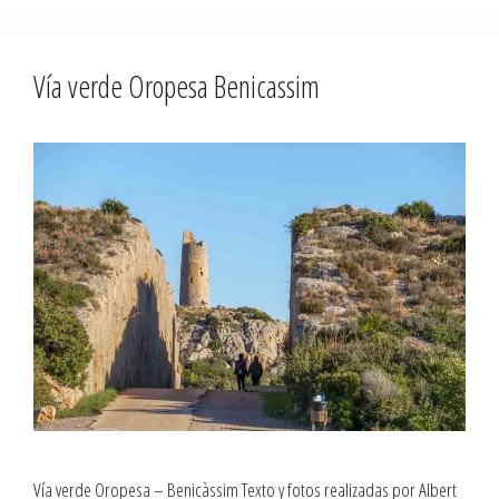
Vía verde Oropesa Benicassim
Vía verde Oropesa – Benicàssim Texto y fotos realizadas por Albert