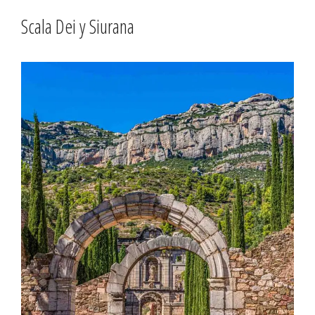
Scala Dei y Siurana