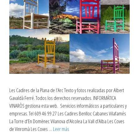
Les Cadires de la Plana de l’Arc Texto y fotos realizadas por Albert
Gavaldà Ferré. Todos los derechos reservados. INFORMÁTICA
VINARÒS gestiona esta web. Servicios informáticos a particulares y
empresas. Tel 609 46 99 27 Les Cadires Benlloc Cabanes Vilafamés
La Torre d’En Domènec Vilanova d’Alcolea La Vall d’Alba Les Coves
de Vinromà Les Coves …
Leer más