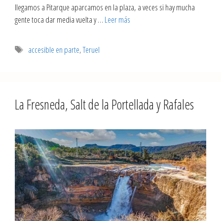
llegamos a Pitarque aparcamos en la plaza, a veces si hay mucha
gente toca dar media vuelta y …
Leer más
accesible en parte
,
Teruel
La Fresneda, Salt de la Portellada y Rafales